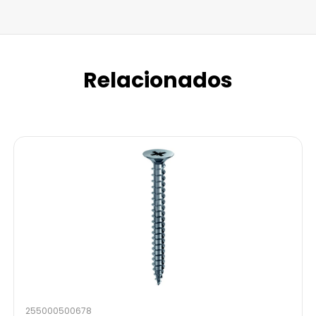
Relacionados
255000500678