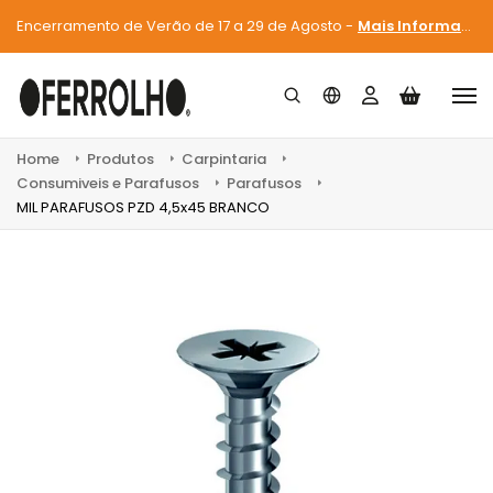
Encerramento de Verão de 17 a 29 de Agosto -
Mais Informações
Home
Produtos
Carpintaria
Consumiveis e Parafusos
Parafusos
MIL PARAFUSOS PZD 4,5x45 BRANCO