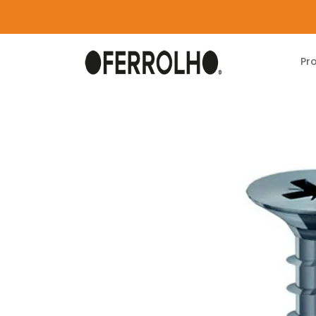
Pr
Home
Produtos
Carpintaria
Consumivei