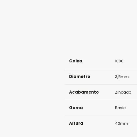
Caixa
1000
Diametro
3,5mm
Acabamento
Zincado
Gama
Basic
Altura
40mm