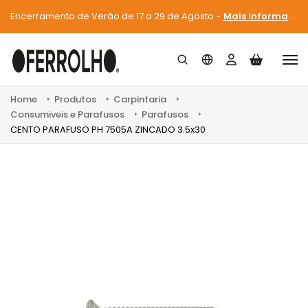
Encerramento de Verão de 17 a 29 de Agosto -
Mais Informações
Home
Produtos
Carpintaria
Consumiveis e Parafusos
Parafusos
CENTO PARAFUSO PH 7505A ZINCADO 3.5x30