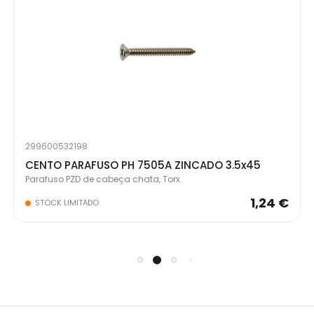
299600532198
CENTO PARAFUSO PH 7505A ZINCADO 3.5x45
Parafuso PZD de cabeça chata, Torx.
1,24 €
STOCK LIMITADO