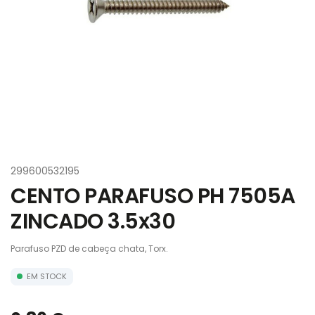
299600532195
CENTO PARAFUSO PH 7505A
ZINCADO 3.5x30
Parafuso PZD de cabeça chata, Torx.
EM STOCK