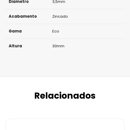
Diametro
3,5mm
Acabamento
Zincado
Gama
Eco
Altura
30mm
Relacionados