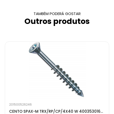
TAMBÉM PODERÁ GOSTAR
Outros produtos
201500526246
CENTO SPAX-M TRX/RP/CP/4X40 W 4003530168468