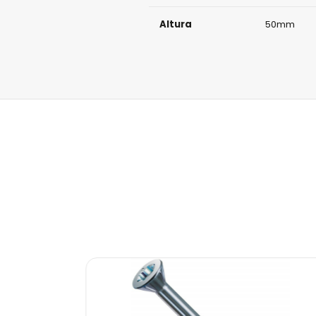
Altura
50mm