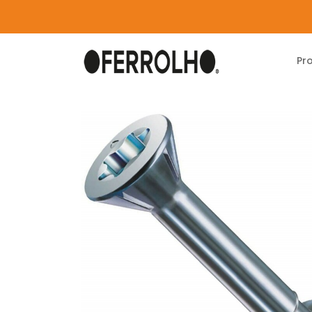
Pr
Home
Produtos
Carpintaria
Consumivei