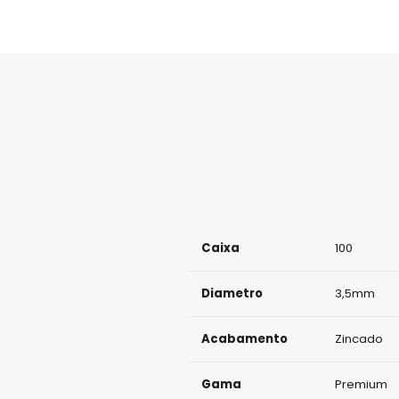
Caixa
100
Diametro
3,5mm
Acabamento
Zincado
Gama
Premium