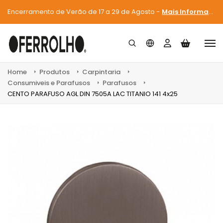
Encerramento de Verão de 17 a 29 de Agosto -
Mais Informações
Home
Produtos
Carpintaria
Consumiveis e Parafusos
Parafusos
CENTO PARAFUSO AGL DIN 7505A LAC TITANIO 141 4x25