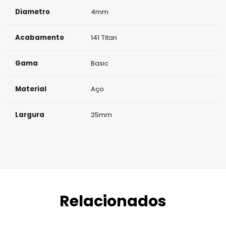
Diametro
4mm
Acabamento
141 Titan
Gama
Basic
Material
Aço
Largura
25mm
Relacionados