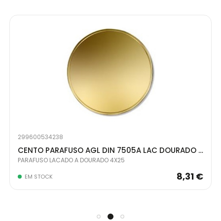
299600534238
CENTO PARAFUSO AGL DIN 7505A LAC DOURADO 4x25
PARAFUSO LACADO A DOURADO 4X25
8,31 €
EM STOCK