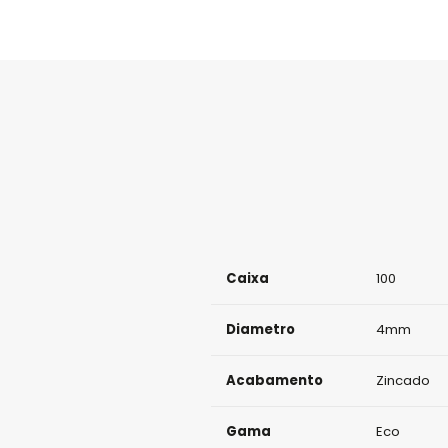
Caixa
100
Diametro
4mm
Acabamento
Zincado
Gama
Eco