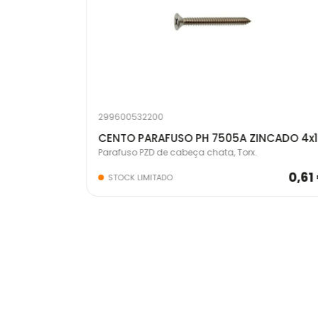
299600532200
CENTO PARAFUSO PH 7505A ZINCADO 4x30
CENTO PARAFUSO PH 7505A ZINCADO 4x
Parafuso PZD de cabeça chata, Torx.
0,93 €
0,61
STOCK LIMITADO