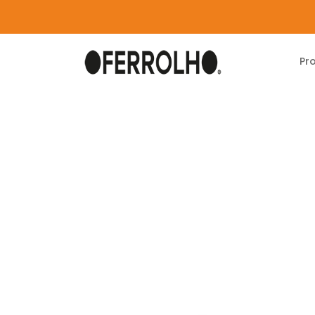
Pr
Home
Produtos
Carpintaria
Consumivei