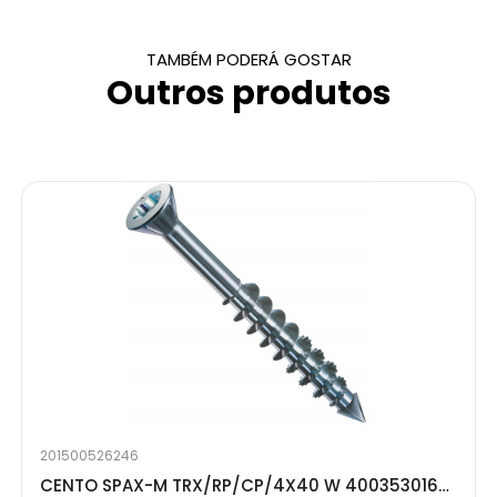
TAMBÉM PODERÁ GOSTAR
Outros produtos
201500526246
CENTO SPAX-M TRX/RP/CP/4X40 W 4003530168468