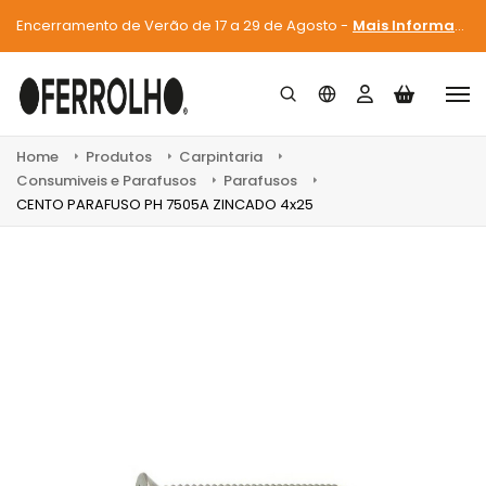
Encerramento de Verão de 17 a 29 de Agosto -
Mais Informações
Home
Produtos
Carpintaria
Consumiveis e Parafusos
Parafusos
CENTO PARAFUSO PH 7505A ZINCADO 4x25