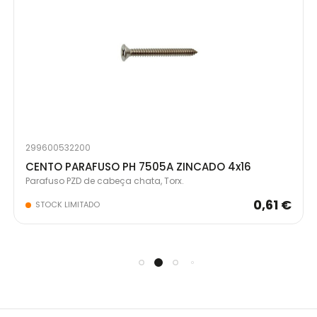
299600532200
CENTO PARAFUSO PH 7505A ZINCADO 4x16
Parafuso PZD de cabeça chata, Torx.
0,61 €
STOCK LIMITADO