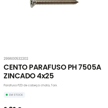
299600532202
CENTO PARAFUSO PH 7505A
ZINCADO 4x25
Parafuso PZD de cabeça chata, Torx.
EM STOCK