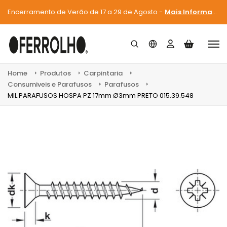
Encerramento de Verão de 17 a 29 de Agosto -
Mais Informações
Home
Produtos
Carpintaria
Consumiveis e Parafusos
Parafusos
MIL PARAFUSOS HOSPA PZ 17mm Ø3mm PRETO 015.39.548