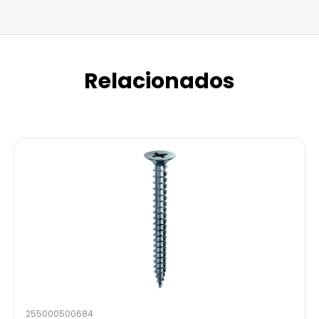
Relacionados
255000500684