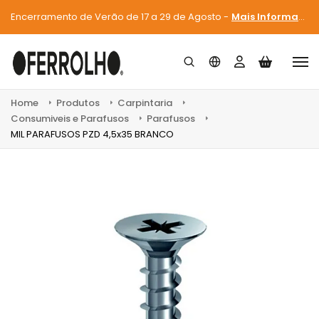
Encerramento de Verão de 17 a 29 de Agosto -
Mais Informações
Home
Produtos
Carpintaria
Consumiveis e Parafusos
Parafusos
MIL PARAFUSOS PZD 4,5x35 BRANCO