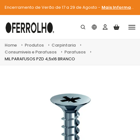
Encerramento de Verão de 17 a 29 de Agosto -
Mais Informações
Home
Produtos
Carpintaria
Consumiveis e Parafusos
Parafusos
MIL PARAFUSOS PZD 4,5x16 BRANCO