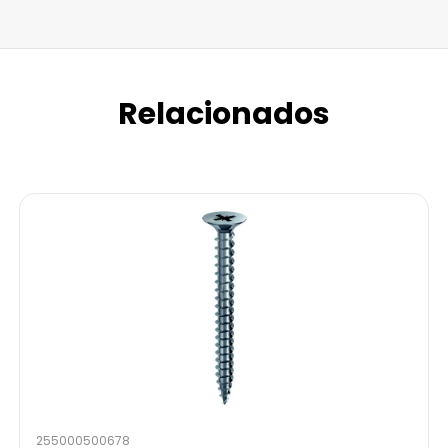
Relacionados
255000500678