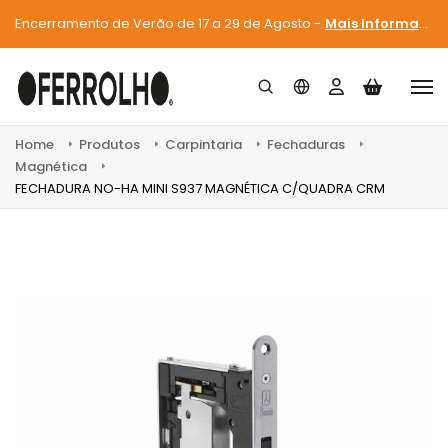
Encerramento de Verão de 17 a 29 de Agosto -
Mais Informações
Home
Produtos
Carpintaria
Fechaduras
Magnética
FECHADURA NO-HA MINI S937 MAGNÉTICA C/QUADRA CRM