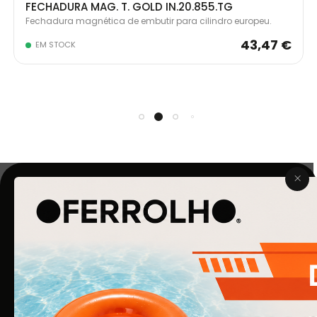
FECHADURA MAG. T. GOLD IN.20.855.TG
Fechadura magnética de embutir para cilindro europeu.
43,47 €
EM STOCK
O Ferrolho iniciou a sua atividade em 1990. O que começou
por ser uma simples empresa de ferragens para
construção civil, é agora uma empresa de referência na
área de Ferragens para Mobiliário e Arquitetura.