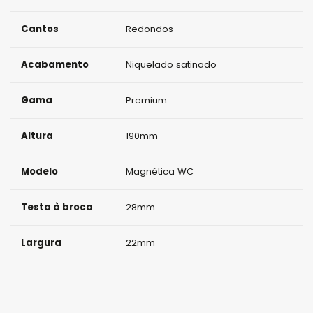
Cantos
Redondos
Acabamento
Niquelado satinado
Gama
Premium
Altura
190mm
Modelo
Magnética WC
Testa à broca
28mm
Largura
22mm