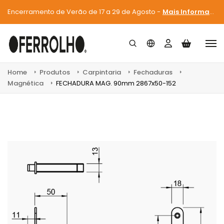
Encerramento de Verão de 17 a 29 de Agosto -
Mais Informações
Home
Produtos
Carpintaria
Fechaduras
Magnética
FECHADURA MAG. 90mm 2867x50-152