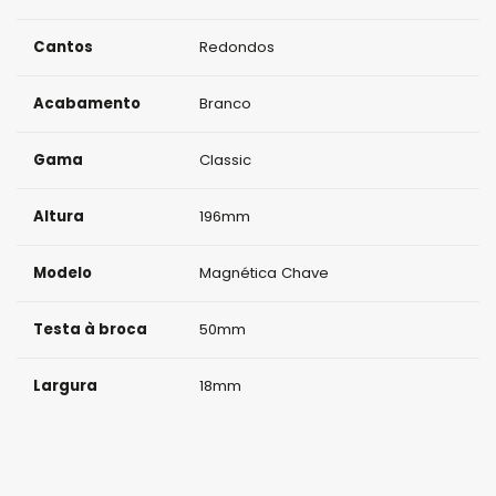
Cantos
Redondos
Acabamento
Branco
Gama
Classic
Altura
196mm
Modelo
Magnética Chave
Testa à broca
50mm
Largura
18mm