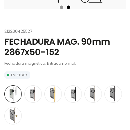
212200425527
FECHADURA MAG. 90mm
2867x50-152
Fechadura magnética. Entrada normal.
EM STOCK