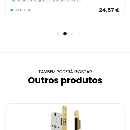
Fechadura magnética. Entrada normal.
24,57 €
EM STOCK
TAMBÉM PODERÁ GOSTAR
Outros produtos