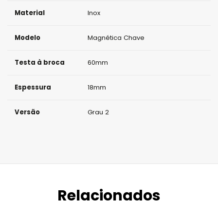
Material
Inox
Modelo
Magnética Chave
Testa à broca
60mm
Espessura
18mm
Versão
Grau 2
Relacionados