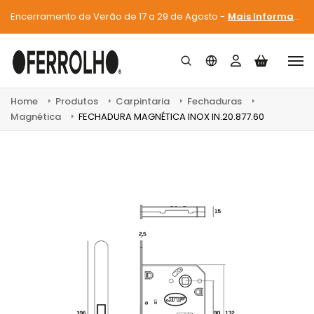
Encerramento de Verão de 17 a 29 de Agosto -
Mais Informações
Home
Produtos
Carpintaria
Fechaduras
Magnética
FECHADURA MAGNÉTICA INOX IN.20.877.60