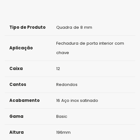
d
e
Tipo de Produto
Quadra de 8 mm
Fechadura de porta interior com
Aplicação
chave
Caixa
12
Cantos
Redondos
Acabamento
16 Aço inox satinado
Gama
Basic
Altura
196mm