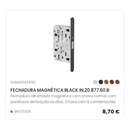
206400434191
FECHADURA MAGNÉTICA BLACK IN.20.877.60.B
Fechadura de embutir magnética com chave normal com
parafusos de fixação ocultos. Chave com 6 combinações.
8,70 €
EM STOCK