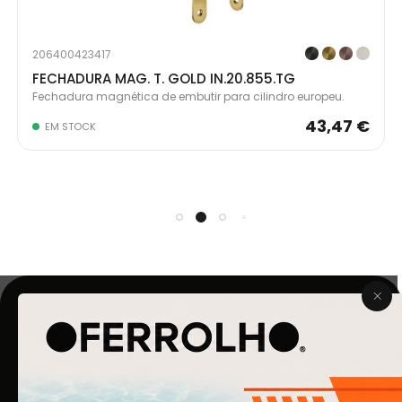
206400423417
FECHADURA MAG. T. GOLD IN.20.855.TG
Fechadura magnética de embutir para cilindro europeu.
43,47 €
EM STOCK