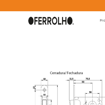
Pr
Home
Produtos
Carpintaria
Fechaduras