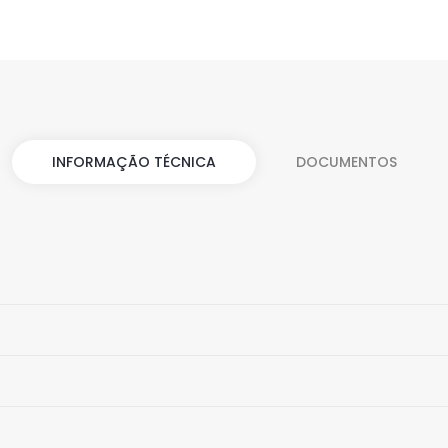
i
INFORMAÇÃO TÉCNICA
DOCUMENTOS