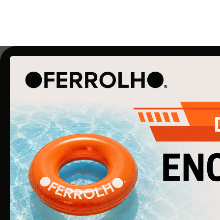
O Ferrolho iniciou a sua atividade em 1990. O qu
começou por ser uma simples empresa de
ferragens para construção civil, é agora uma
empresa de referência na área de Ferragens
para Mobiliário e Arquitetura.