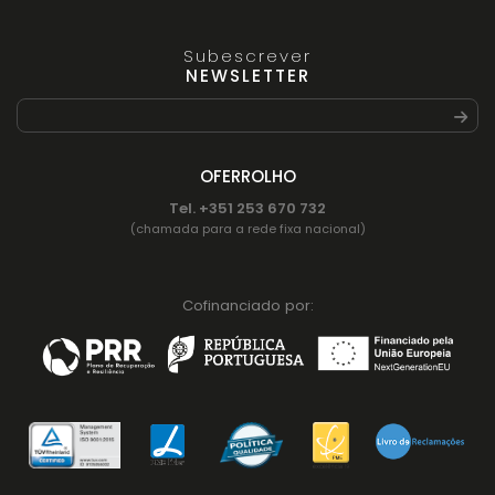
Subescrever
NEWSLETTER
OFERROLHO
Tel. +351 253 670 732
(chamada para a rede fixa nacional)
Cofinanciado por: