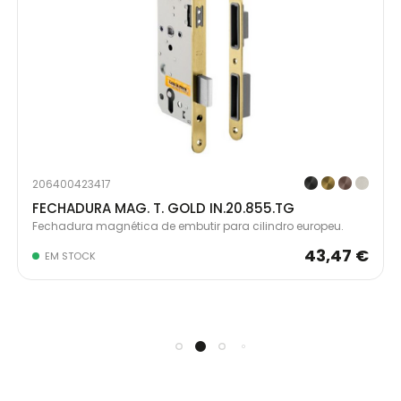
206400423417
FECHADURA MAG. T. GOLD IN.20.855.TG
Fechadura magnética de embutir para cilindro europeu.
43,47 €
EM STOCK