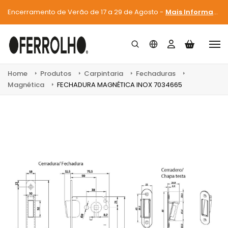
Encerramento de Verão de 17 a 29 de Agosto -
Mais Informações
Home
Produtos
Carpintaria
Fechaduras
Magnética
FECHADURA MAGNÉTICA INOX 7034665