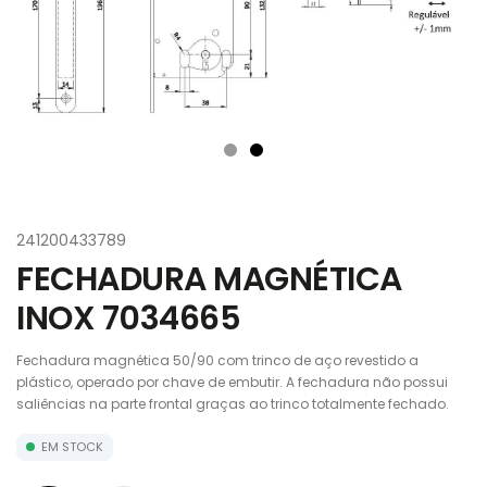
241200433789
FECHADURA MAGNÉTICA
INOX 7034665
Fechadura magnética 50/90 com trinco de aço revestido a
plástico, operado por chave de embutir. A fechadura não possui
saliências na parte frontal graças ao trinco totalmente fechado.
EM STOCK