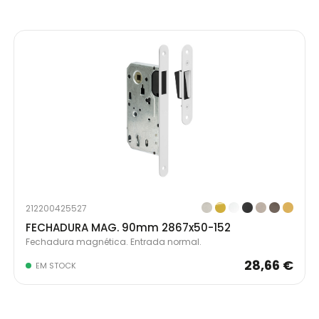
212200425527
FECHADURA MAG. 90mm 2867x50-152
Fechadura magnética. Entrada normal.
28,66 €
EM STOCK