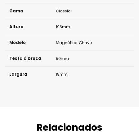
Gama
Classic
Altura
196mm
Modelo
Magnética Chave
Testa à broca
50mm
Largura
18mm
Relacionados