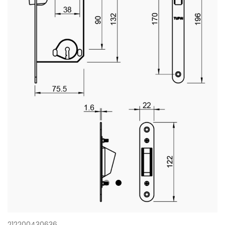
212200430636