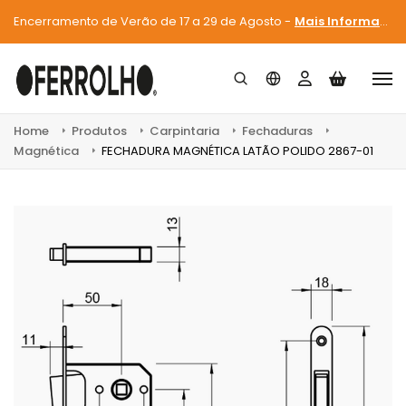
Encerramento de Verão de 17 a 29 de Agosto -
Mais Informações
Home
Produtos
Carpintaria
Fechaduras
Magnética
FECHADURA MAGNÉTICA LATÃO POLIDO 2867-01