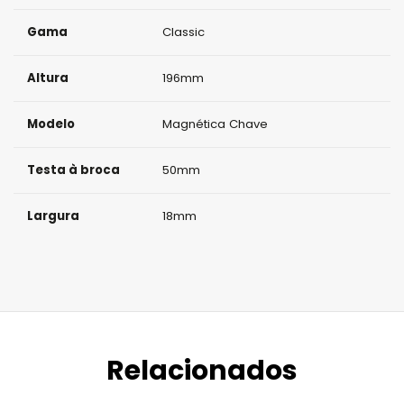
Gama
Classic
Altura
196mm
Modelo
Magnética Chave
Testa à broca
50mm
Largura
18mm
Relacionados