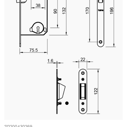
212200430269