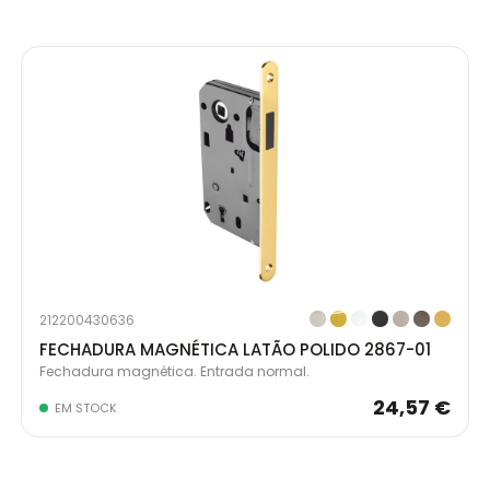
212200430636
FECHADURA MAGNÉTICA LATÃO POLIDO 2867-01
Fechadura magnética. Entrada normal.
24,57 €
EM STOCK