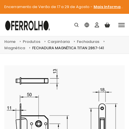
Encerramento de Verão de 17 a 29 de Agosto -
Mais Informações
Home
Produtos
Carpintaria
Fechaduras
Magnética
FECHADURA MAGNÉTICA TITAN 2867-141