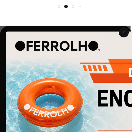
O Ferrolho iniciou a sua atividade em 1990. O que começou
por ser uma simples empresa de ferragens para
construção civil, é agora uma empresa de referência na
área de Ferragens para Mobiliário e Arquitetura.
EMPRESA