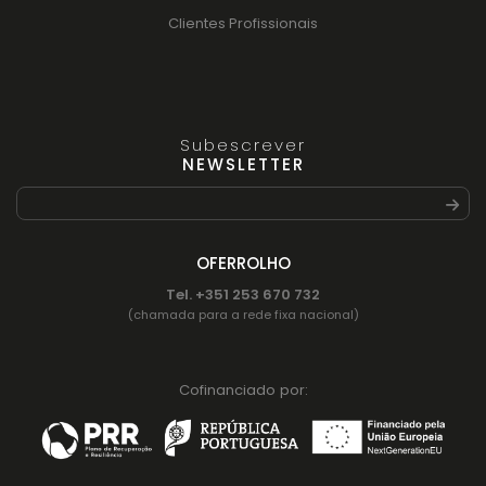
Clientes Profissionais
Subescrever
NEWSLETTER
OFERROLHO
Tel. +351 253 670 732
(chamada para a rede fixa nacional)
Cofinanciado por: