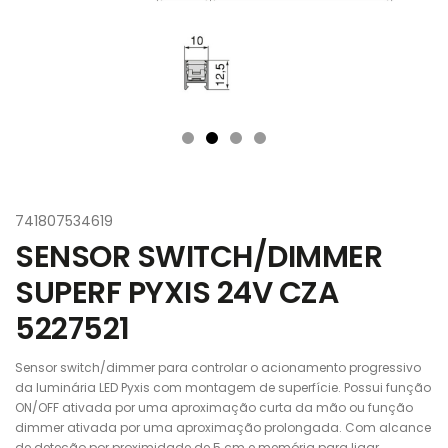
741807534619
SENSOR SWITCH/DIMMER
SUPERF PYXIS 24V CZA
5227521
Sensor switch/dimmer para controlar o acionamento progressivo
da luminária LED Pyxis com montagem de superfície. Possui função
ON/OFF ativada por uma aproximação curta da mão ou função
dimmer ativada por uma aproximação prolongada. Com alcance
de deteção por proximidade de 5 cm e memória para ligar