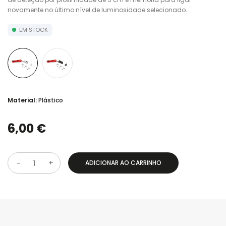
novamente no último nível de luminosidade selecionado.
EM STOCK
Material:
Plástico
6,00 €
ADICIONAR AO CARRINHO
Q
u
a
n