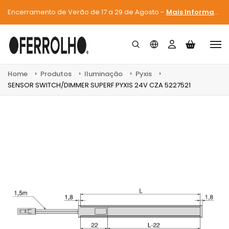
Encerramento de Verão de 17 a 29 de Agosto -
Mais Informações
Home
Produtos
Iluminação
Pyxis
SENSOR SWITCH/DIMMER SUPERF PYXIS 24V CZA 5227521