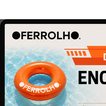
O Ferrolho iniciou a sua atividade em 1990. O qu
começou por ser uma simples empresa de
ferragens para construção civil, é agora uma
empresa de referência na área de Ferragens
para Mobiliário e Arquitetura.