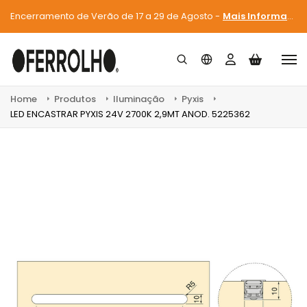
Encerramento de Verão de 17 a 29 de Agosto -
Mais Informações
Home
Produtos
Iluminação
Pyxis
LED ENCASTRAR PYXIS 24V 2700K 2,9MT ANOD. 5225362