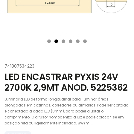
741807534223
LED ENCASTRAR PYXIS 24V
2700K 2,9MT ANOD. 5225362
Luminária LED de forma longitudinal para iluminar áreas
alongadas em cozinhas, corredores ou armários. Pode ser cortada
e conectada a cada LED (8mm), para poder ajustar o
comprimento. O difusor homogeniza a luz e pode colocar-se em
posição reta ou ligeiramente inclinado. 8W/m.