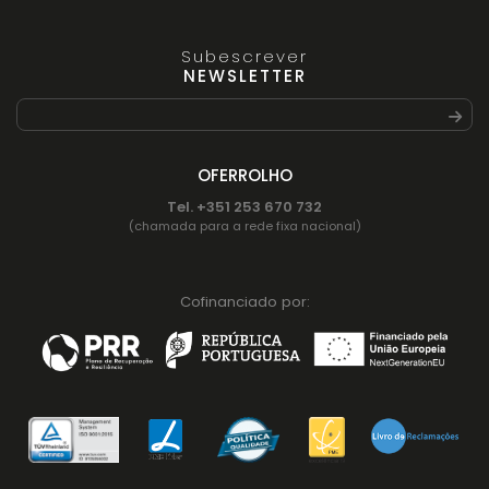
Subescrever
NEWSLETTER
OFERROLHO
Tel. +351 253 670 732
(chamada para a rede fixa nacional)
Cofinanciado por: