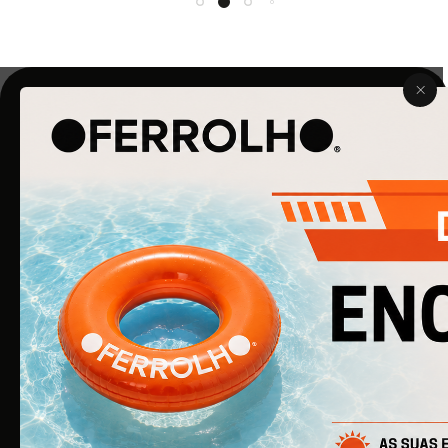
O Ferrolho iniciou a sua atividade em 1990. O que começou
por ser uma simples empresa de ferragens para
construção civil, é agora uma empresa de referência na
área de Ferragens para Mobiliário e Arquitetura.
EMPRESA
Quem Somos