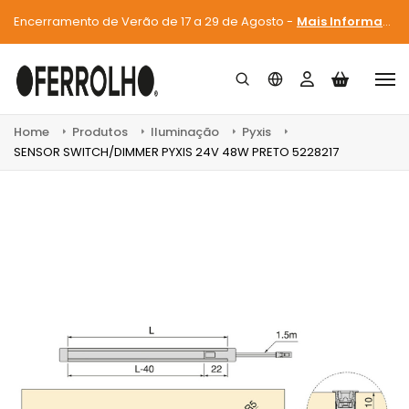
Encerramento de Verão de 17 a 29 de Agosto -
Mais Informações
Home
Produtos
Iluminação
Pyxis
SENSOR SWITCH/DIMMER PYXIS 24V 48W PRETO 5228217