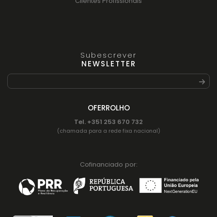
Clientes Profissionais
Subescrever
NEWSLETTER
OFERROLHO
Tel. +351 253 670 732
(chamada para a rede fixa nacional)
Cofinanciado por: