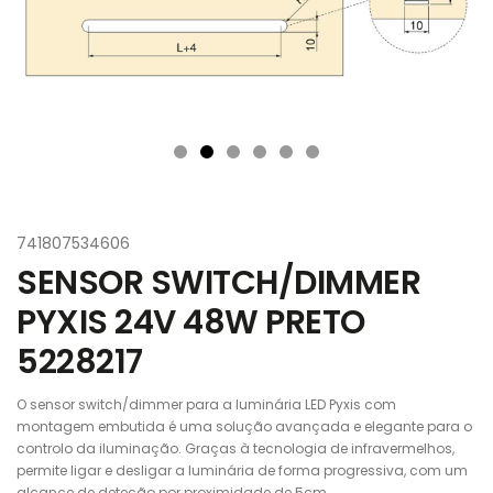
741807534606
SENSOR SWITCH/DIMMER
PYXIS 24V 48W PRETO
5228217
O sensor switch/dimmer para a luminária LED Pyxis com
montagem embutida é uma solução avançada e elegante para o
controlo da iluminação. Graças à tecnologia de infravermelhos,
permite ligar e desligar a luminária de forma progressiva, com um
alcance de deteção por proximidade de 5cm.