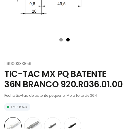
119900333859
TIC-TAC MX PQ BATENTE
36N BRANCO 920.R036.01.00
Fecho tic-tac de batente pequeno. Mola forte de 36N.
EM STOCK