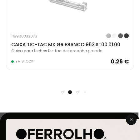
119900333873
CAIXA TIC-TAC MX GR BRANCO 953.ST00.01.00
Caixa para fechos tic-tac de tamanho grande.
0,26 €
EM STOCK