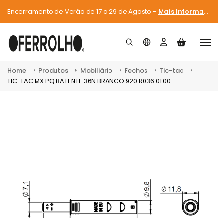
Encerramento de Verão de 17 a 29 de Agosto -
Mais Informações
Home
Produtos
Mobiliário
Fechos
Tic-tac
TIC-TAC MX PQ BATENTE 36N BRANCO 920.R036.01.00