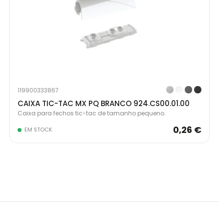
119900333867
CAIXA TIC-TAC MX PQ BRANCO 924.CS00.01.00
Caixa para fechos tic-tac de tamanho pequeno.
0,26 €
EM STOCK