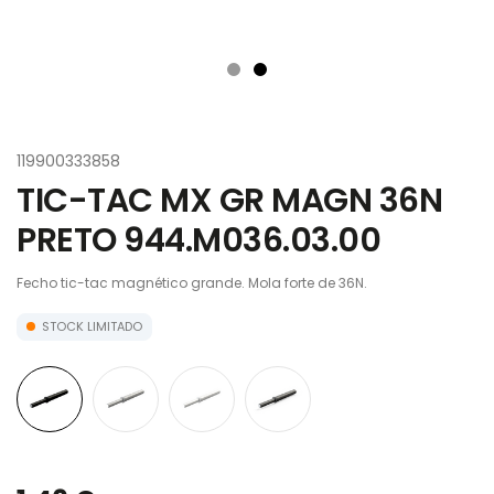
119900333858
TIC-TAC MX GR MAGN 36N
PRETO 944.M036.03.00
Fecho tic-tac magnético grande. Mola forte de 36N.
STOCK LIMITADO