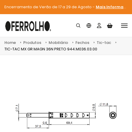
Encerramento de Verão de 17 a 29 de Agosto -
Mais Informações
Home
Produtos
Mobiliário
Fechos
Tic-tac
TIC-TAC MX GR MAGN 36N PRETO 944.M036.03.00