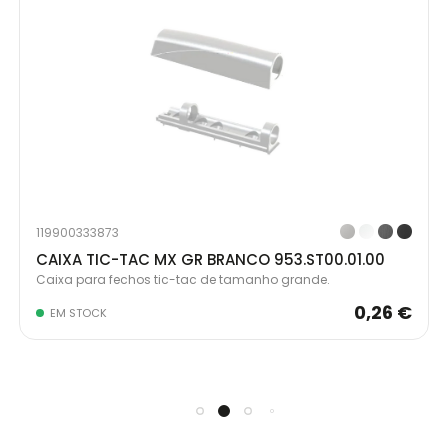
119900333873
CAIXA TIC-TAC MX GR BRANCO 953.ST00.01.00
Caixa para fechos tic-tac de tamanho grande.
0,26 €
EM STOCK