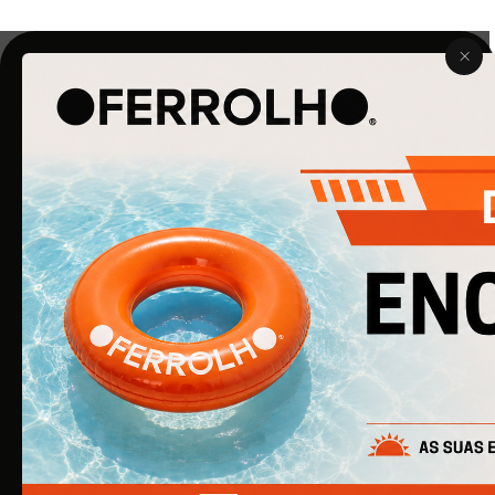
O Ferrolho iniciou a sua atividade em 1990. O que começou
por ser uma simples empresa de ferragens para
construção civil, é agora uma empresa de referência na
área de Ferragens para Mobiliário e Arquitetura.
EMPRESA
Quem Somos
Produtos