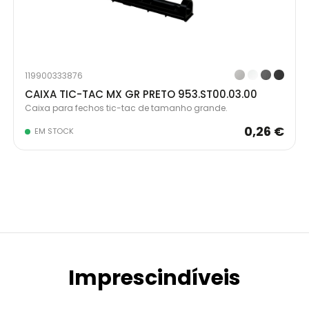
119900333876
CAIXA TIC-TAC MX GR PRETO 953.ST00.03.00
Caixa para fechos tic-tac de tamanho grande.
0,26 €
EM STOCK
Imprescindíveis