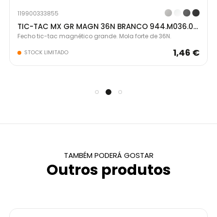
119900333855
TIC-TAC MX GR MAGN 36N BRANCO 944.M036.01.00
Fecho tic-tac magnético grande. Mola forte de 36N.
1,46 €
STOCK LIMITADO
TAMBÉM PODERÁ GOSTAR
Outros produtos