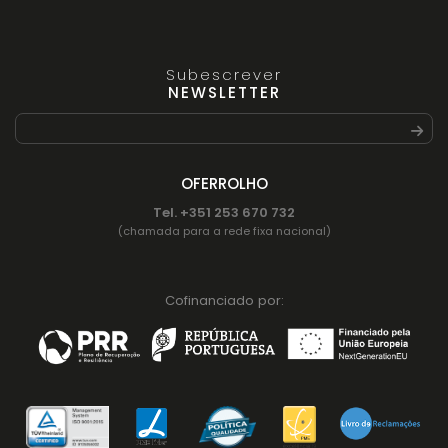
Subescrever
NEWSLETTER
OFERROLHO
Tel. +351 253 670 732
(chamada para a rede fixa nacional)
Cofinanciado por: