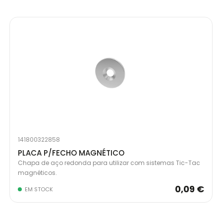
141800322858
PLACA P/FECHO MAGNÉTICO
Chapa de aço redonda para utilizar com sistemas Tic-Tac
magnéticos.
0,09 €
EM STOCK