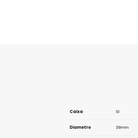
Caixa
10
Diametro
39mm