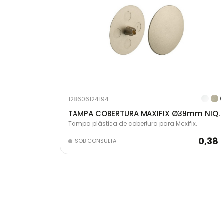
128606124194
Tampa plástica de cobertura para Maxifix.
0,38
SOB CONSULTA