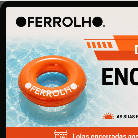
O Ferrolho iniciou a sua atividade em 1990. O qu
começou por ser uma simples empresa de
ferragens para construção civil, é agora uma
empresa de referência na área de Ferragens
para Mobiliário e Arquitetura.