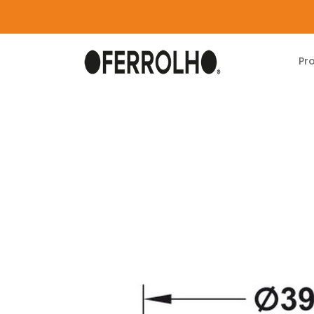
Pr
Home
Produtos
Mobiliário
Ligadores