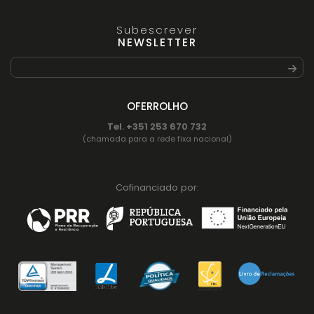
Subescrever
NEWSLETTER
OFERROLHO
Tel. +351 253 670 732
(chamada para a rede fixa nacional)
Cofinanciado por: