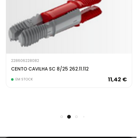
228606228082
CENTO CAVILHA SC 8/25 262.11.112
11,42 €
EM STOCK