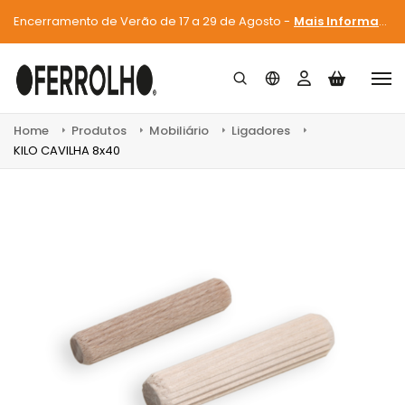
Encerramento de Verão de 17 a 29 de Agosto -
Mais Informações
Home
Produtos
Mobiliário
Ligadores
KILO CAVILHA 8x40