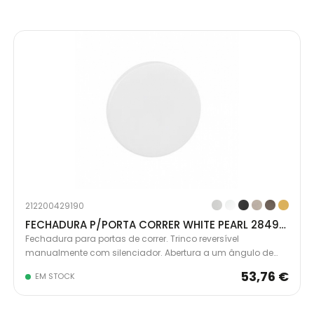
212200429190
FECHADURA P/PORTA CORRER WHITE PEARL 2849-152
Fechadura para portas de correr. Trinco reversível
manualmente com silenciador. Abertura a um ângulo de
15º.
53,76 €
EM STOCK