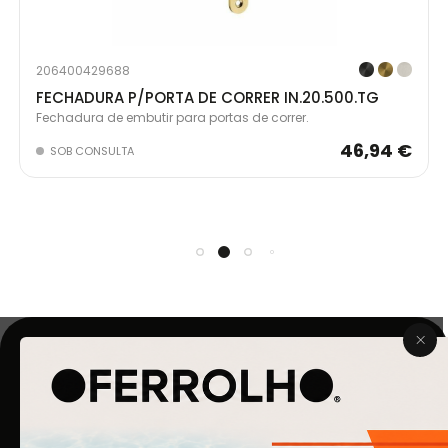
206400429688
FECHADURA P/PORTA DE CORRER IN.20.500.TG
Fechadura de embutir para portas de correr.
46,94 €
SOB CONSULTA