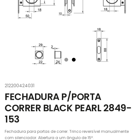
212200424031
FECHADURA P/PORTA
CORRER BLACK PEARL 2849-
153
Fechadura para portas de correr. Trinco reversível manualmente
com silenciador. Abertura a um ângulo de 15º.