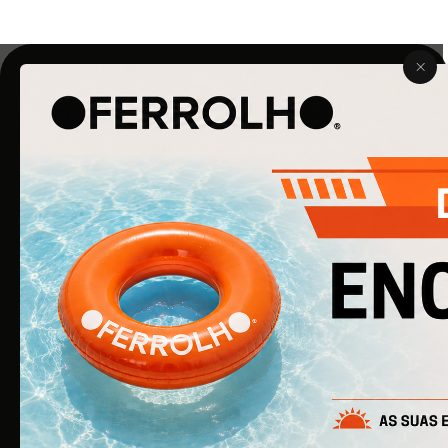
O Ferrolho iniciou a sua atividade em 1990. O que começou
por ser uma simples empresa de ferragens para
construção civil, é agora uma empresa de referência na
área de Ferragens para Mobiliário e Arquitetura.
EMPRESA
Quem Somos
Produtos