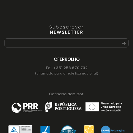
Subescrever
NEWSLETTER
OFERROLHO
Tel. +351 253 670 732
(chamada para a rede fixa nacional)
Cofinanciado por: