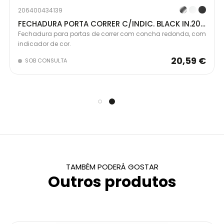
206400434139
FECHADURA PORTA CORRER C/INDIC. BLACK IN.20.939.B
Fechadura para portas de correr com concha redonda, com
indicador de cor.
20,59 €
SOB CONSULTA
TAMBÉM PODERÁ GOSTAR
Outros produtos