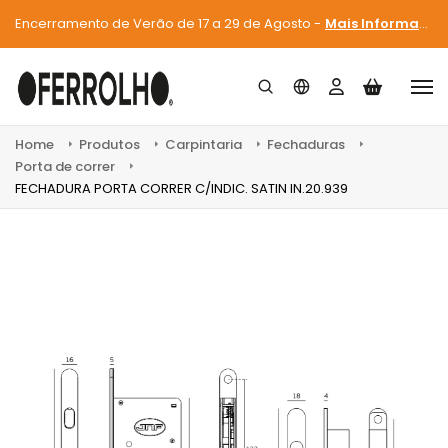
Encerramento de Verão de 17 a 29 de Agosto -
Mais Informações
Home
Produtos
Carpintaria
Fechaduras
Porta de correr
FECHADURA PORTA CORRER C/INDIC. SATIN IN.20.939