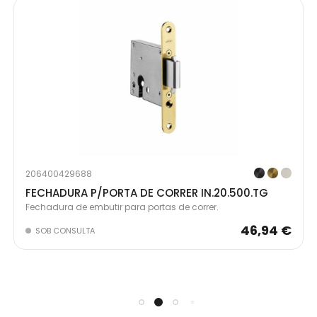
206400429688
FECHADURA P/PORTA DE CORRER IN.20.500.TG
Fechadura de embutir para portas de correr.
46,94 €
SOB CONSULTA