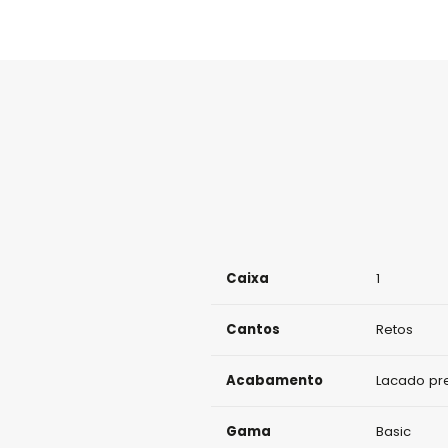
Caixa
1
Cantos
Retos
Acabamento
Lacado pr
Gama
Basic