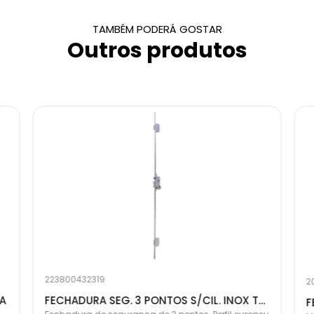
TAMBÉM PODERÁ GOSTAR
Outros produtos
223800432319
2
LA
FECHADURA SEG. 3 PONTOS S/CIL. INOX TLB36SCCAI