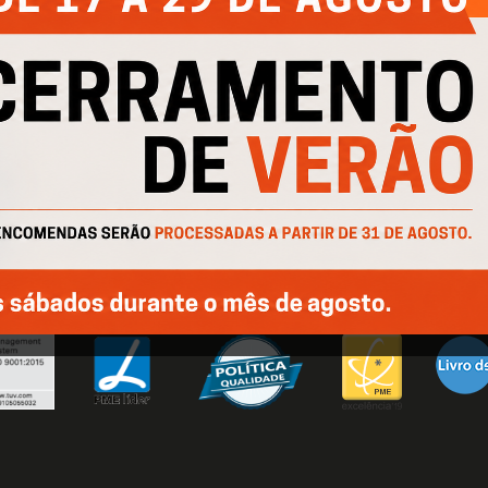
Catálogos
Política de Cookies
Cofinanciado por: