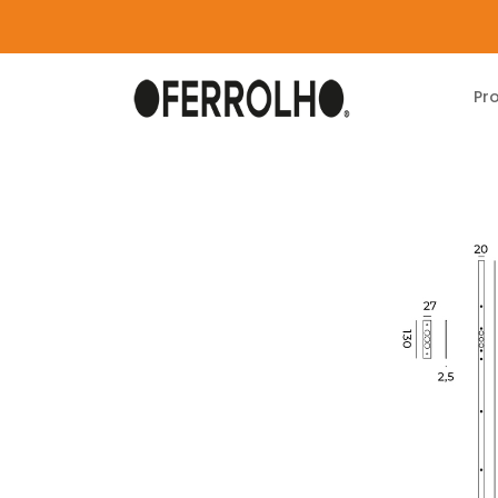
Pr
Home
Produtos
Carpintaria
Fechaduras