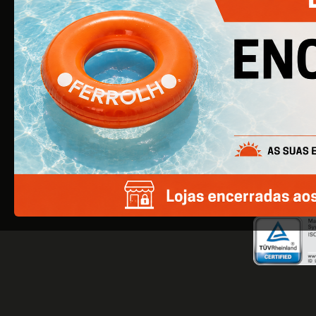
começou por ser uma simples empresa de
ferragens para construção civil, é agora uma
empresa de referência na área de Ferragens
para Mobiliário e Arquitetura.