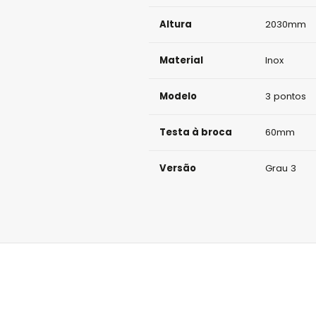
Altura
2030mm
Material
Inox
Modelo
3 pontos
Testa à broca
60mm
Versão
Grau 3