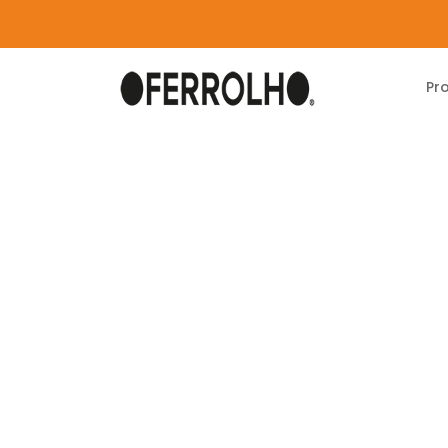
Pr
Home
Produtos
Carpintaria
Fechaduras