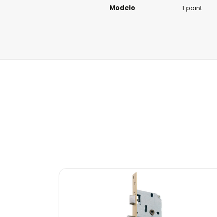
Modelo
1 point