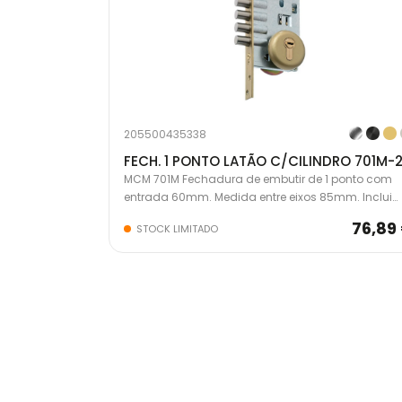
205500435338
MCM 701M Fechadura de embutir de 1 ponto com
entrada 60mm. Medida entre eixos 85mm. Inclui
cilindro segurança 35x35 e escudete de seguranç
76,89
STOCK LIMITADO