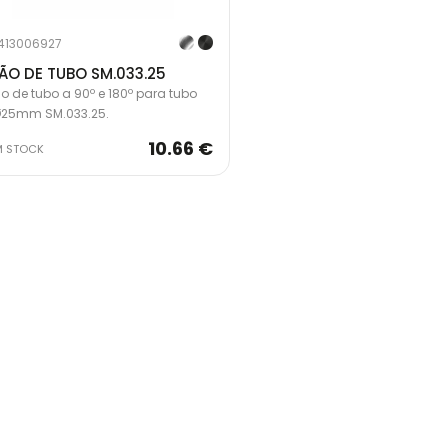
413006927
ÃO DE TUBO SM.033.25
o de tubo a 90º e 180º para tubo
Ø25mm SM.033.25.
10.66 €
M STOCK