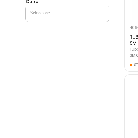
Caixa
406
TUB
SM.
Tubo
SM.0
ST