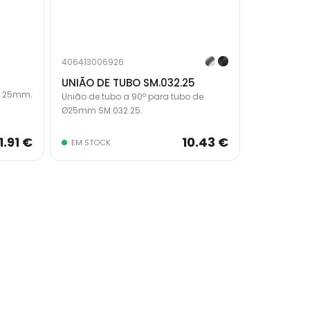
406413006926
UNIÃO DE TUBO SM.032.25
e 25mm.
União de tubo a 90º para tubo de
Ø25mm SM.032.25.
1.91 €
10.43 €
EM STOCK