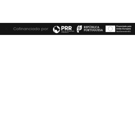
Cofinanciado por: