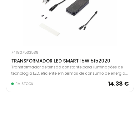
741807533539
TRANSFORMADOR LED SMART 15W 5152020
Transformador de tensão constante para Iluminações de
tecnologia LED, eficiente em termos de consumo de energia,
uma vez que possui um fator de potência elevatórias.
14.38 €
EM STOCK