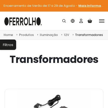
Encerramento de Verão de 17 a 29 de Agosto -
Mais Informações
Home
Produtos
Iluminação
12V
Transformadores
Filtros
Transformadores