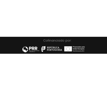
Cofinanciado por: