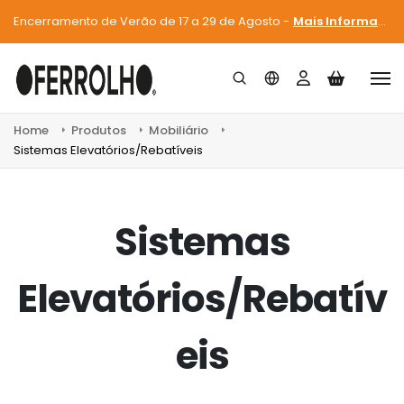
Encerramento de Verão de 17 a 29 de Agosto -
Mais Informações
Home
Produtos
Mobiliário
Sistemas Elevatórios/Rebatíveis
Sistemas
Elevatórios/Rebatív
eis