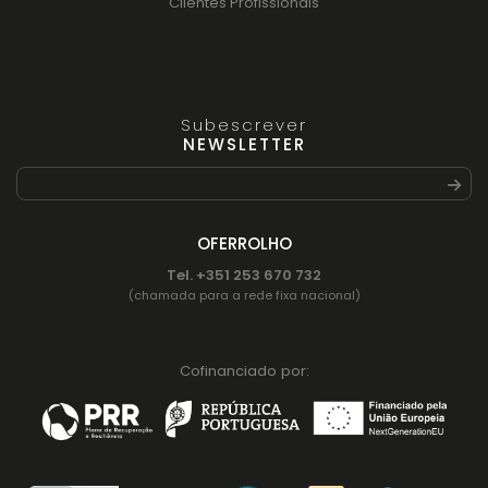
Clientes Profissionais
Subescrever
NEWSLETTER
OFERROLHO
Tel. +351 253 670 732
(chamada para a rede fixa nacional)
Cofinanciado por: