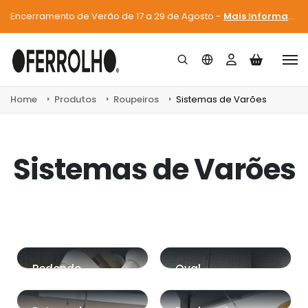
Encerramento de Verão de 17 a 29 de Agosto -
Mais Informações
Home
Produtos
Roupeiros
Sistemas de Varões
Sistemas de Varões
Redondo
Oval