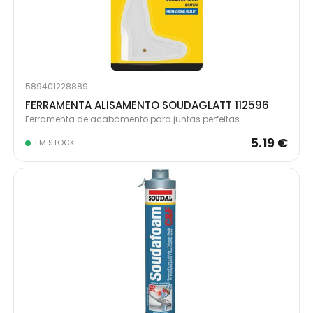
589401228889
FERRAMENTA ALISAMENTO SOUDAGLATT 112596
Ferramenta de acabamento para juntas perfeitas
5.19 €
EM STOCK