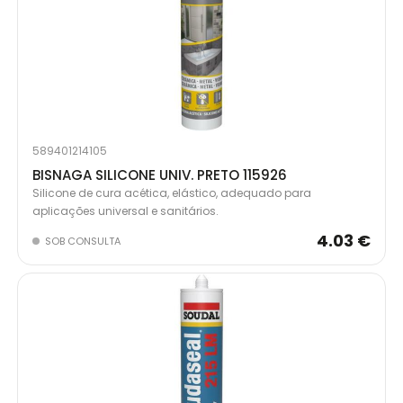
589401214105
BISNAGA SILICONE UNIV. PRETO 115926
Silicone de cura acética, elástico, adequado para
aplicações universal e sanitários.
4.03 €
SOB CONSULTA