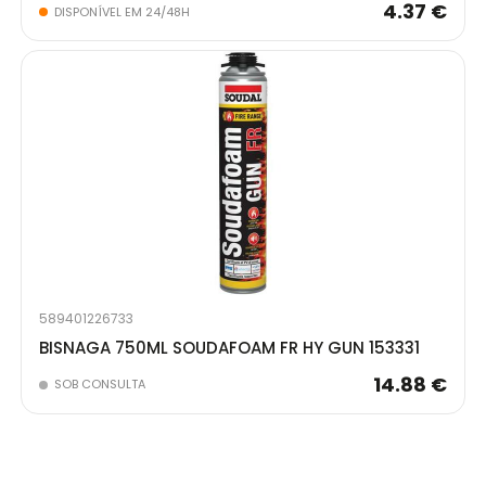
4.37 €
DISPONÍVEL EM 24/48H
589401226733
BISNAGA 750ML SOUDAFOAM FR HY GUN 153331
14.88 €
SOB CONSULTA