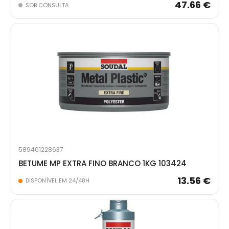
47.66 €
SOB CONSULTA
589401228637
BETUME MP EXTRA FINO BRANCO 1KG 103424
13.56 €
DISPONÍVEL EM 24/48H