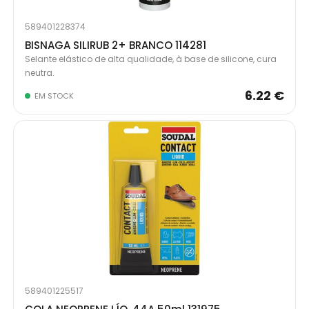
589401228374
BISNAGA SILIRUB 2+ BRANCO 114281
Selante elástico de alta qualidade, à base de silicone, cura
neutra.
6.22 €
EM STOCK
589401225517