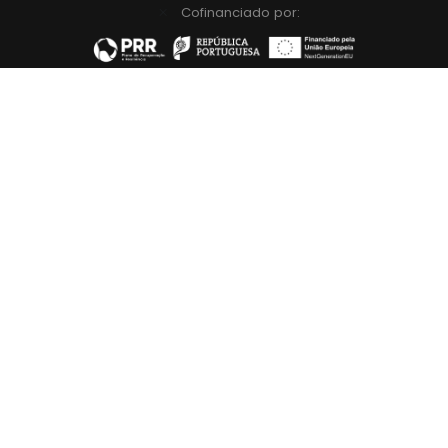
Cofinanciado por: