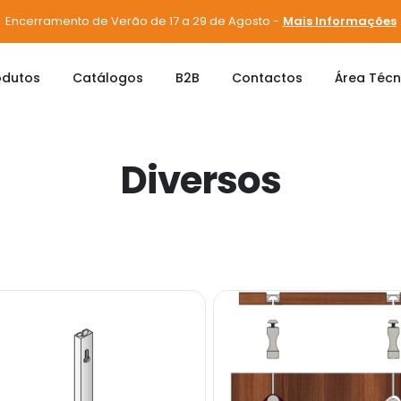
Encerramento de Verão de 17 a 29 de Agosto -
Mais Informações
odutos
Catálogos
B2B
Contactos
Área Técn
Diversos