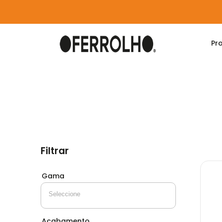
Pr
Home
Produtos
Mobiliário
Diversos
Filtrar
Gama
Acabamento