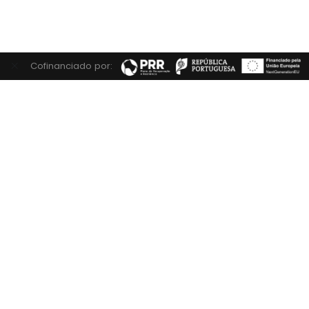
Cofinanciado por: