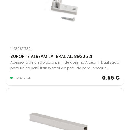
141808117324
SUPORTE ALBEAM LATERAL AL. 8920521
Acessório de união para perfil de cozinha Albeam. É utilizado
para unir o perfil transversal e o perfil de para-choque
Albeam. Para aparafusar.
0.55 €
EM STOCK