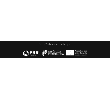
Cofinanciado por: