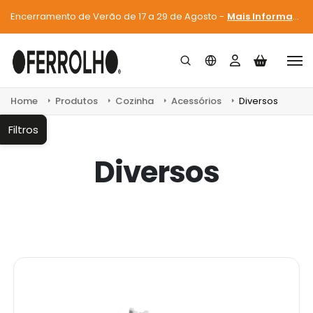
Encerramento de Verão de 17 a 29 de Agosto -
Mais Informações
Home
Produtos
Cozinha
Acessórios
Diversos
Filtros
Diversos