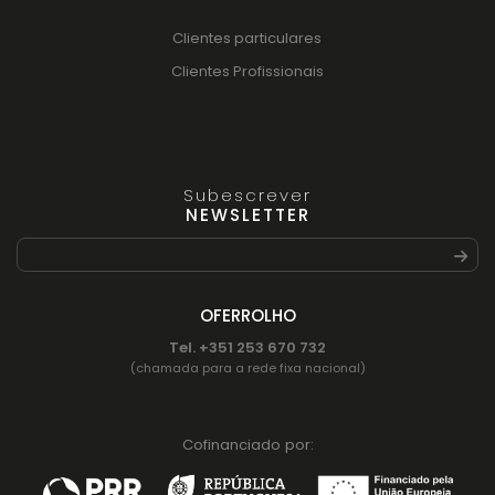
Clientes particulares
Clientes Profissionais
Subescrever
NEWSLETTER
OFERROLHO
Tel. +351 253 670 732
(chamada para a rede fixa nacional)
Cofinanciado por: