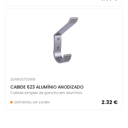
204803703918
CABIDE 623 ALUMÍNIO ANODIZADO
Cabide simples de gancho em alumínio.
2.32 €
DISPONÍVEL EM 24/48H