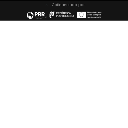
Cofinanciado por: