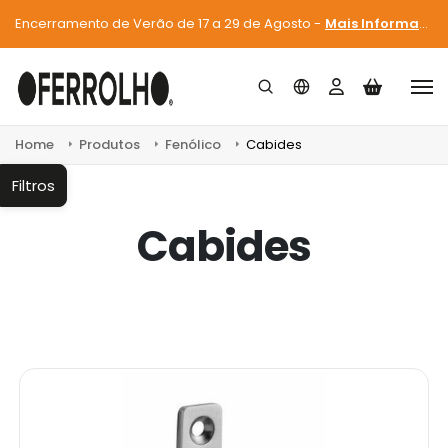
Encerramento de Verão de 17 a 29 de Agosto -
Mais Informações
Home
Produtos
Fenólico
Cabides
Filtros
Cabides