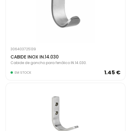
306403725139
CABIDE INOX IN.14.030
Cabide de gancho para fenólico IN.14.030.
1.45 €
EM STOCK