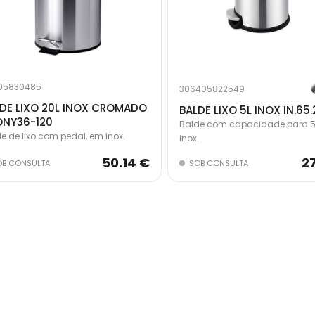
405830485
306405822549
DE LIXO 20L INOX CROMADO
BALDE LIXO 5L INOX IN.65
ONY36-120
Balde com capacidade para 5
e de lixo com pedal, em inox.
inox.
50.14 €
2
OB CONSULTA
SOB CONSULTA