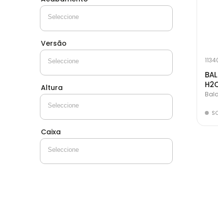
Versão
113
BAL
H2
Altura
Bald
S
Caixa