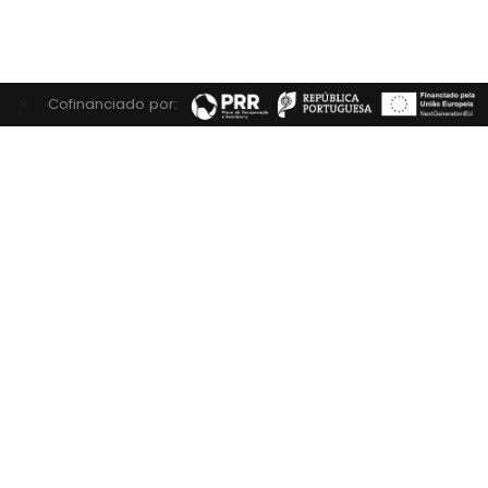
Cofinanciado por: