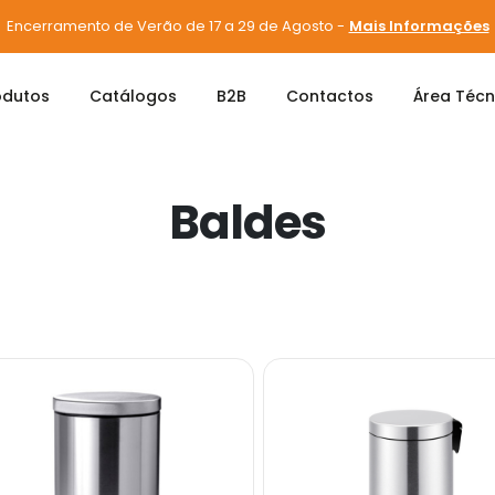
Encerramento de Verão de 17 a 29 de Agosto -
Mais Informações
odutos
Catálogos
B2B
Contactos
Área Técn
Baldes