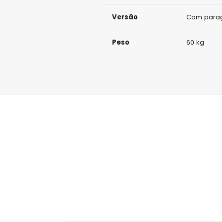
Versão
Com par
Peso
60 kg