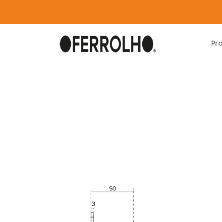
Pr
Home
Produtos
Carpintaria
Dobradiças 