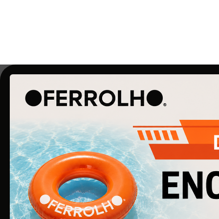
O Ferrolho iniciou a sua atividade em 1990. O qu
começou por ser uma simples empresa de
ferragens para construção civil, é agora uma
empresa de referência na área de Ferragens
para Mobiliário e Arquitetura.