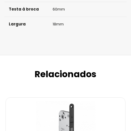
Testa à broca
60mm
Largura
18mm
Relacionados