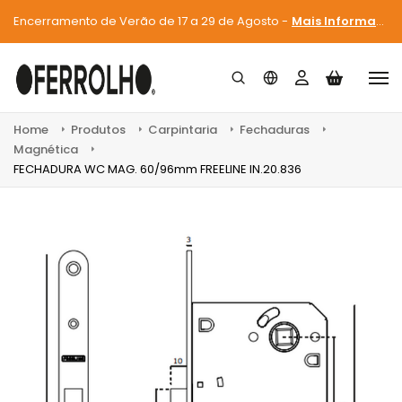
Encerramento de Verão de 17 a 29 de Agosto -
Mais Informações
Home
Produtos
Carpintaria
Fechaduras
Magnética
FECHADURA WC MAG. 60/96mm FREELINE IN.20.836