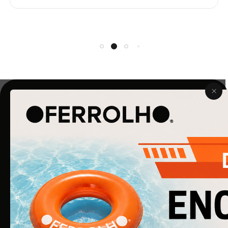
O Ferrolho iniciou a sua atividade em 1990. O que começou
por ser uma simples empresa de ferragens para
construção civil, é agora uma empresa de referência na
área de Ferragens para Mobiliário e Arquitetura.