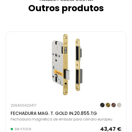
Outros produtos
206400423417
FECHADURA MAG. T. GOLD IN.20.855.TG
Fechadura magnética de embutir para cilindro europeu.
43,47 €
EM STOCK