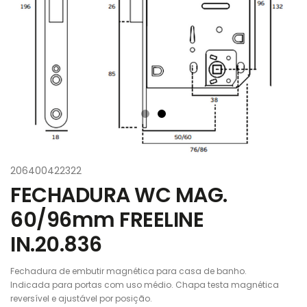
206400422322
FECHADURA WC MAG.
60/96mm FREELINE
IN.20.836
Fechadura de embutir magnética para casa de banho.
Indicada para portas com uso médio. Chapa testa magnética
reversível e ajustável por posição.